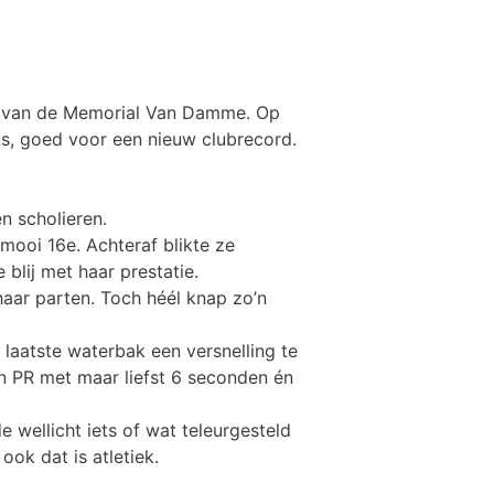
a van de Memorial Van Damme. Op
ats, goed voor een nieuw clubrecord.
n scholieren.
mooi 16e. Achteraf blikte ze
blij met haar prestatie.
aar parten. Toch héél knap zo’n
 laatste waterbak een versnelling te
n PR met maar liefst 6 seconden én
de wellicht iets of wat teleurgesteld
ook dat is atletiek.