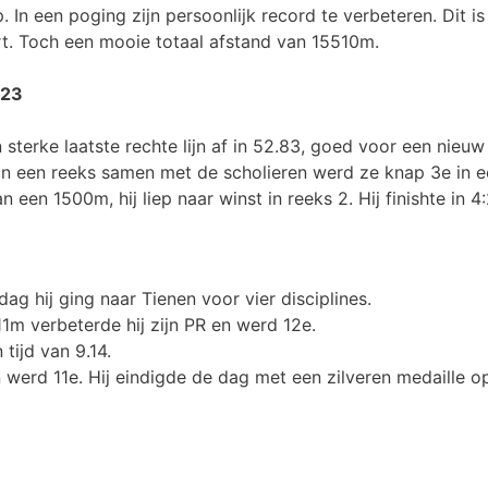
In een poging zijn persoonlijk record te verbeteren. Dit i
rt. Toch een mooie totaal afstand van 15510m.
023
 sterke laatste rechte lijn af in 52.83, goed voor een nieuw
in een reeks samen met de scholieren werd ze knap 3e in ee
een 1500m, hij liep naar winst in reeks 2. Hij finishte in 4
ag hij ging naar Tienen voor vier disciplines.
11m verbeterde hij zijn PR en werd 12e.
tijd van 9.14.
en werd 11e. Hij eindigde de dag met een zilveren medaille