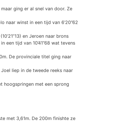
 maar ging er al snel van door. Ze
lo naar winst in een tijd van 6’20”62
(10’21”13) en Jeroen naar brons
 in een tijd van 10’41”68 wat tevens
m. De provinciale titel ging naar
 Joel liep in de tweede reeks naar
et hoogspringen met een sprong
te met 3,61m. De 200m finishte ze