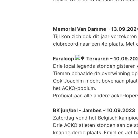
Memorial Van Damme – 13.09.202
Tijl kon zich ook dit jaar verzeker
clubrecord naar een 4e plaats. Met dan
Furaloop
Tervuren – 10.09.20
Drie local legends stonden gisteren
Tiemen behaalde de overwinning op
Ook Joachim mocht bovenaan plaatsn
het ACKO-podium.
Proficiat aan alle andere acko-loper
BK jun/bel – Jambes – 10.09.2023
Zaterdag vond het Belgisch kampioe
Drie ACKO atleten stonden aan de st
knappe derde plaats. Emiel en Jef ha