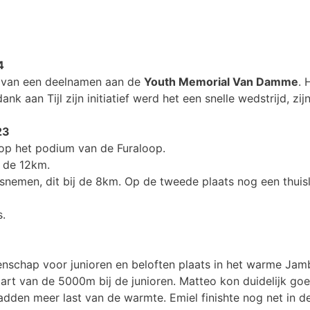
4
en van een deelnamen aan de
Youth Memorial Van Damme
. 
k aan Tijl zijn initiatief werd het een snelle wedstrijd, zijn
23
 op het podium van de Furaloop.
 de 12km.
emen, dit bij de 8km. Op de tweede plaats nog een thuis
s.
nschap voor junioren en beloften plaats in het warme Jam
art van de 5000m bij de junioren. Matteo kon duidelijk go
dden meer last van de warmte. Emiel finishte nog net in de