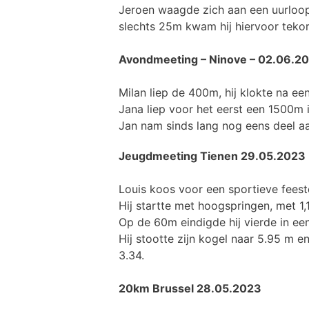
Jeroen waagde zich aan een uurloop. 
slechts 25m kwam hij hiervoor teko
Avondmeeting – Ninove – 02.06.2
Milan liep de 400m, hij klokte na een
Jana liep voor het eerst een 1500m 
Jan nam sinds lang nog eens deel aan 
Jeugdmeeting Tienen 29.05.2023
Louis koos voor een sportieve feestd
Hij startte met hoogspringen, met 1,
Op de 60m eindigde hij vierde in een 
Hij stootte zijn kogel naar 5.95 m 
3.34.
20km Brussel 28.05.2023