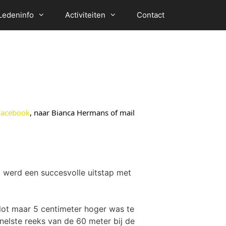
Ledeninfo
Activiteiten
Contact
Facebook
, naar Bianca Hermans of mail 
 werd een succesvolle uitstap met
vlot maar 5 centimeter hoger was te
nelste reeks van de 60 meter bij de