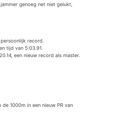
s jammer genoeg net niet gelukt,
 persoonlijk record.
n tijd van 5:03.91.
:20.14, een nieuw record als master.
 op de 1000m in een nieuw PR van