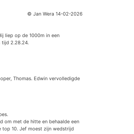
© Jan Wera 14-02-2026
Hij liep op de 1000m in een
 tijd 2.28.24.
loper, Thomas. Edwin vervolledigde
bes.
ed om met de hitte en behaalde een
 top 10. Jef moest zijn wedstrijd