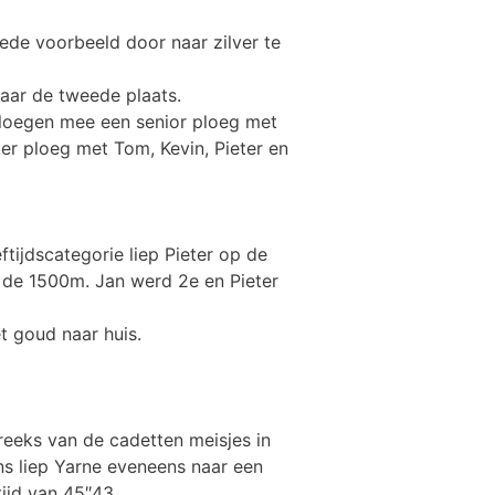
ede voorbeeld door naar zilver te
aar de tweede plaats.
loegen mee een senior ploeg met
er ploeg met Tom, Kevin, Pieter en
ftijdscategorie liep Pieter op de
 de 1500m. Jan werd 2e en Pieter
t goud naar huis.
eeks van de cadetten meisjes in
s liep Yarne eveneens naar een
ijd van 45″43.