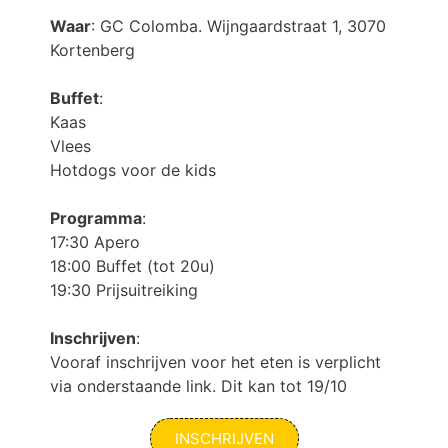
Waar
: GC Colomba. Wijngaardstraat 1, 3070
Kortenberg
Buffet
:
Kaas
Vlees
Hotdogs voor de kids
Programma
:
17:30 Apero
18:00 Buffet (tot 20u)
19:30 Prijsuitreiking
Inschrijven
:
Vooraf inschrijven voor het eten is verplicht
via onderstaande link. Dit kan tot 19/10
INSCHRIJVEN