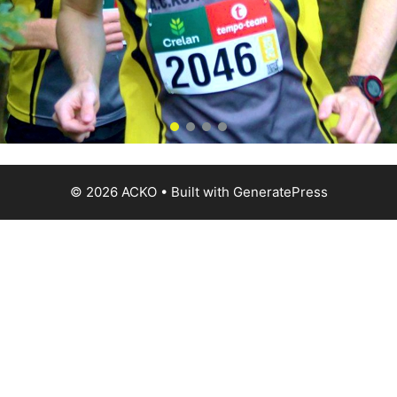
© 2026 ACKO
• Built with
GeneratePress