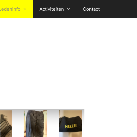
Ledeninfo
Activiteiten
Contact