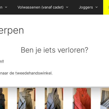
en
Volwassenen (vanaf cadet)
Joggers
erpen
Ben je iets verloren?
n!!
 naar de tweedehandswinkel.