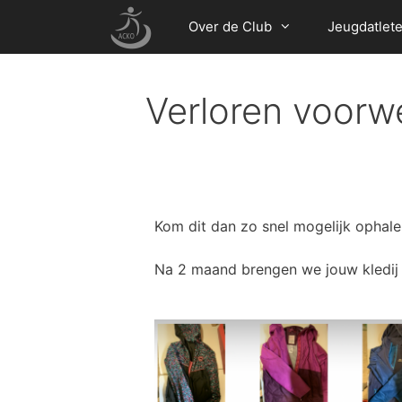
Over de Club
Jeugdatlet
Verloren voorw
Kom dit dan zo snel mogelijk ophale
Na 2 maand brengen we jouw kledij