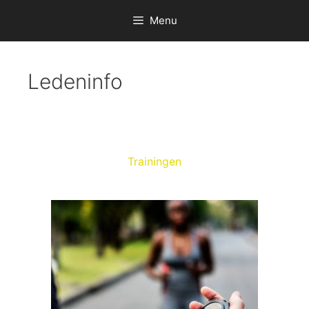
Menu
Ledeninfo
Trainingen