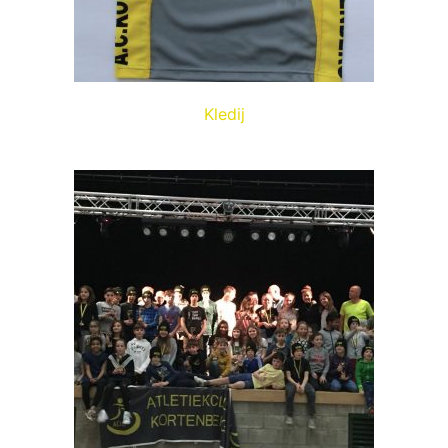
Kledij