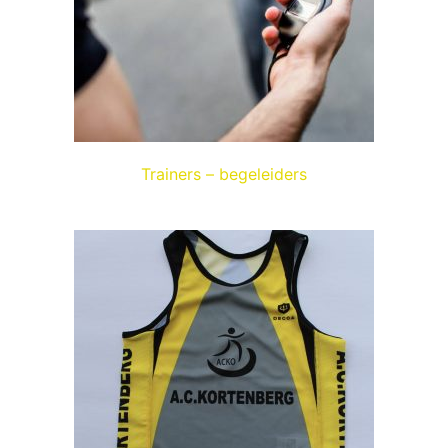
Trainers – begeleiders