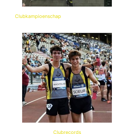
Clubkampioenschap
Clubrecords