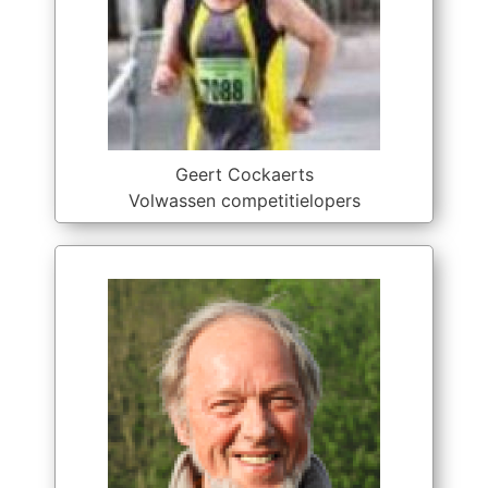
Geert Cockaerts
Volwassen competitielopers
email