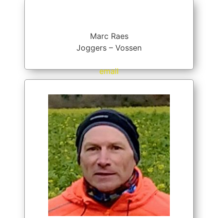
Marc Raes
Joggers – Vossen
email