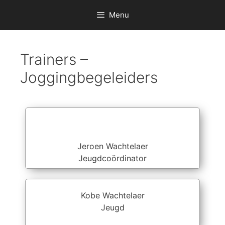
Menu
Trainers –
Joggingbegeleiders
Jeroen Wachtelaer
Jeugdcoördinator
email
Kobe Wachtelaer
Jeugd